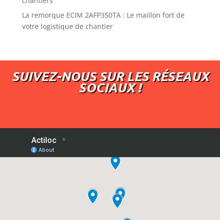
chantiers
La remorque ECIM 2AFP350TA : Le maillon fort de
votre logistique de chantier
SUIVEZ-NOUS SUR LES RÉSEAUX
SOCIAUX !