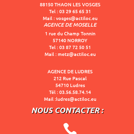
88150 THAON LES VOSGES
Tel : 03 29 65 65 31
Mail : vosges@actiloc.eu
AGENCE DE MOSELLE
1 rue du Champ Tonnin
57140 NORROY
Tel : 03 87 72 50 51
Mail : metz@actiloc.eu
AGENCE DE LUDRES
212 Rue Pascal
54710 Ludres
Tél : 03.56.58.74.14
Mail :ludres@actiloc.eu
NOUS CONTACTER :
