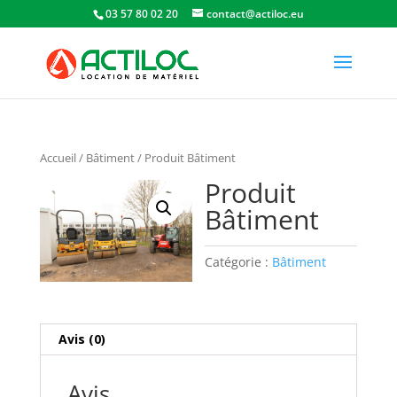
03 57 80 02 20
contact@actiloc.eu
Accueil
/
Bâtiment
/ Produit Bâtiment
Produit
Bâtiment
Catégorie :
Bâtiment
Avis (0)
Avis