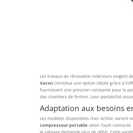
Les travaux de rénovation intérieurs exigent d
Vacon
constitue une option idéale grâce à l’of
fournissent une pression constante pour la pei
des chantiers de finition. Leur portabilité assu
Adaptation aux besoins e
Les modèles disponibles chez Actiloc varient en
compresseur portable
selon l’outil connecté
le sablage demande plus de débit. Cette variét