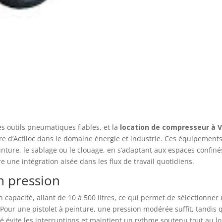
es outils pneumatiques fiables, et la
location de compresseur à V
fre d’Actiloc dans le domaine énergie et industrie. Ces équipement
nture, le sablage ou le clouage, en s’adaptant aux espaces confiné
re une intégration aisée dans les flux de travail quotidiens.
n pression
 capacité, allant de 10 à 500 litres, ce qui permet de sélectionner
. Pour une pistolet à peinture, une pression modérée suffit, tandis 
é évite les interruptions et maintient un rythme soutenu tout au l