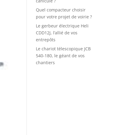
canicule ?
Quel compacteur choisir
pour votre projet de voirie ?
Le gerbeur électrique Heli
CDD12J, l’allié de vos
entrepôts
Le chariot télescopique JCB
540-180, le géant de vos
chantiers