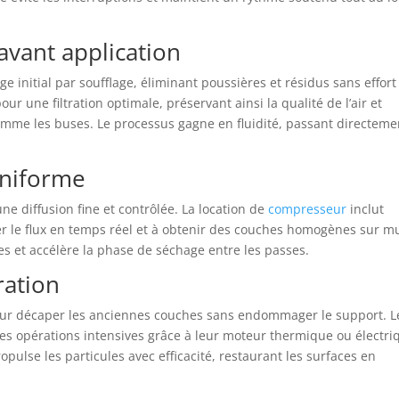
avant application
age initial par soufflage, éliminant poussières et résidus sans effort
our une filtration optimale, préservant ainsi la qualité de l’air et
omme les buses. Le processus gagne en fluidité, passant directeme
uniforme
e diffusion fine et contrôlée. La location de
compresseur
inclut
ter le flux en temps réel et à obtenir des couches homogènes sur m
s et accélère la phase de séchage entre les passes.
ration
pour décaper les anciennes couches sans endommager le support. L
ces opérations intensives grâce à leur moteur thermique ou électri
ulse les particules avec efficacité, restaurant les surfaces en