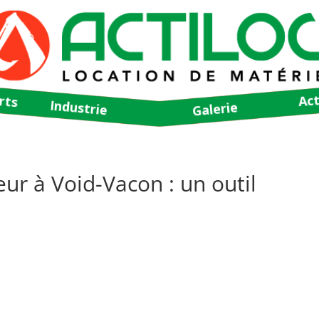
rts
Act
Industrie
Galerie
ur à Void-Vacon : un outil