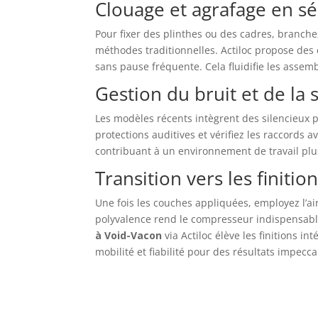
Clouage et agrafage en sé
Pour fixer des plinthes ou des cadres, branch
méthodes traditionnelles. Actiloc propose de
sans pause fréquente. Cela fluidifie les assem
Gestion du bruit et de la 
Les modèles récents intègrent des silencieux p
protections auditives et vérifiez les raccords
contribuant à un environnement de travail pl
Transition vers les finition
Une fois les couches appliquées, employez l’ai
polyvalence rend le compresseur indispensable
à Void-Vacon
via Actiloc élève les finitions 
mobilité et fiabilité pour des résultats impecca