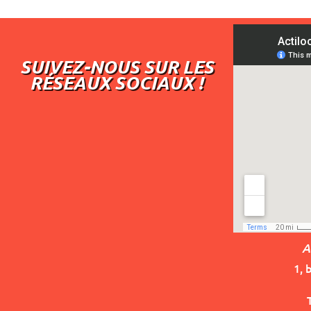
SUIVEZ-NOUS SUR LES
RÉSEAUX SOCIAUX !
A
1, 