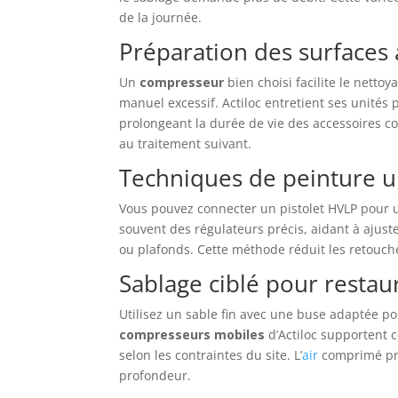
de la journée.
Préparation des surfaces 
Un
compresseur
bien choisi facilite le nettoy
manuel excessif. Actiloc entretient ses unités p
prolongeant la durée de vie des accessoires c
au traitement suivant.
Techniques de peinture 
Vous pouvez connecter un pistolet HVLP pour un
souvent des régulateurs précis, aidant à ajus
ou plafonds. Cette méthode réduit les retouche
Sablage ciblé pour restau
Utilisez un sable fin avec une buse adaptée 
compresseurs mobiles
d’Actiloc supportent 
selon les contraintes du site. L’
air
comprimé prop
profondeur.