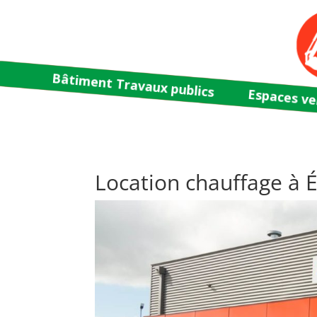
Bâtiment Travaux publics
Espaces ve
Location chauffage à É