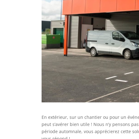
En extérieur, sur un chantier ou pour un évé
peut s’avérer bien utile ! Nous n’y pensons pas
période automnale, vous apprécierez cette so
vous répond !