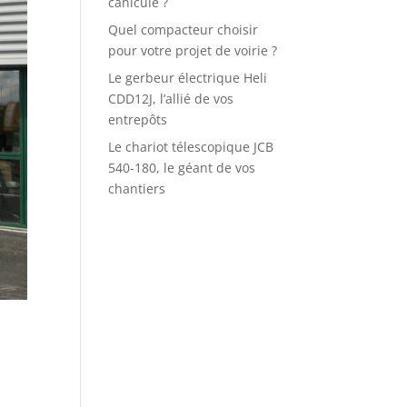
canicule ?
Quel compacteur choisir
pour votre projet de voirie ?
Le gerbeur électrique Heli
CDD12J, l’allié de vos
entrepôts
Le chariot télescopique JCB
540-180, le géant de vos
chantiers