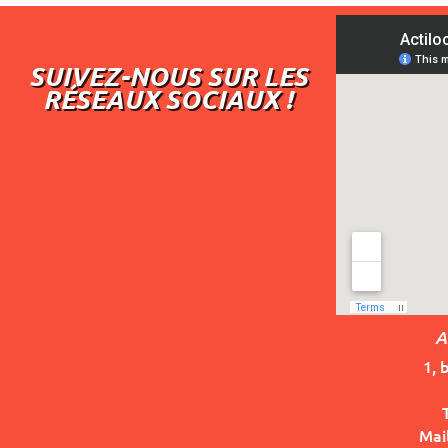
SUIVEZ-NOUS SUR LES
RÉSEAUX SOCIAUX !
A
1, 
Mai