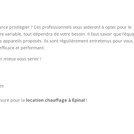
nce privilégier ? Ces professionnels vous aideront à opter pour le
e variable, tout dépendra de votre besoin. Il faut savoir que l’équ
s appareils proposés. Ils sont régulièrement entretenus pour vous
efficace et performant.
r mieux vous servir !
es
sure pour la
location chauffage à Épinal
!