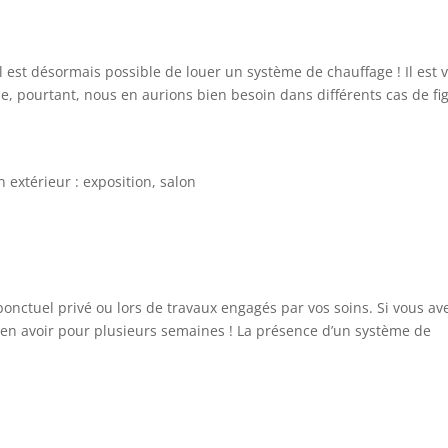
l est désormais possible de louer un système de chauffage ! Il est v
e, pourtant, nous en aurions bien besoin dans différents cas de fi
 extérieur : exposition, salon
onctuel privé ou lors de travaux engagés par vos soins. Si vous av
 en avoir pour plusieurs semaines ! La présence d’un système de