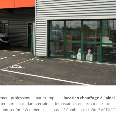
nement professionnel par exemple, la
location chauffage à Épinal
 toujours, mais dans certaines circonstances et surtout en cette
lution confort ! Comment ça se passe ? Combien ça coûte ? ACTILOC