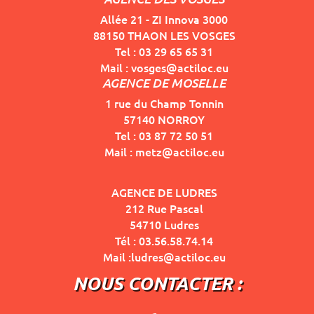
Allée 21 - ZI Innova 3000
88150 THAON LES VOSGES
Tel : 03 29 65 65 31
Mail : vosges@actiloc.eu
AGENCE DE MOSELLE
1 rue du Champ Tonnin
57140 NORROY
Tel : 03 87 72 50 51
Mail : metz@actiloc.eu
AGENCE DE LUDRES
212 Rue Pascal
54710 Ludres
Tél : 03.56.58.74.14
Mail :ludres@actiloc.eu
NOUS CONTACTER :