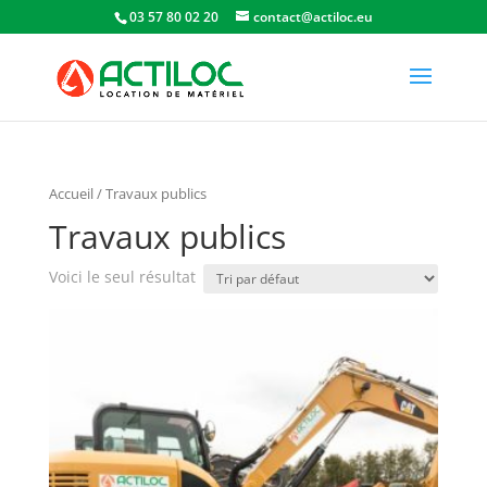
03 57 80 02 20
contact@actiloc.eu
Accueil
/ Travaux publics
Travaux publics
Voici le seul résultat